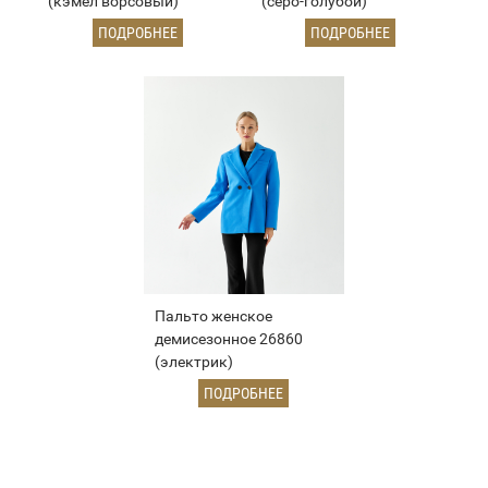
(кэмел ворсовый)
(серо-голубой)
ПОДРОБНЕЕ
ПОДРОБНЕЕ
Пальто женское
демисезонное 26860
(электрик)
ПОДРОБНЕЕ