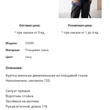
Оптовая цена:
Розничная цена:
* при заказе от 5 ед.
* при заказе от 1 до 4 ед.
Модель:
23280
Материал:
Плащевая ткань
Цвет:
navy
Описание:
Куртка женская демисезонная из плащевой ткани.
Наполнитель: синтепон 120
Силуэт прямой.
Воротник стойка.
Застёжка на молнии.
Рукав втачной, длина 7/8.