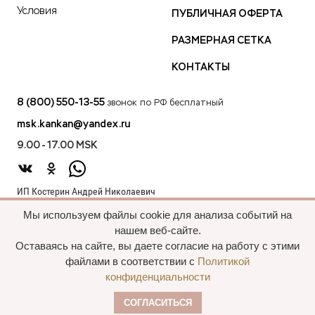
Условия
ПУБЛИЧНАЯ ОФЕРТА
РАЗМЕРНАЯ СЕТКА
КОНТАКТЫ
8 (800) 550-13-55
звонок по РФ бесплатный
msk.kankan@yandex.ru
9.00 - 17.00 MSK
ИП Костерин Андрей Николаевич
ИНН 583401912075
Мы используем файлы cookie для анализа событий на
440012, проезд 2-й Лиственный д.20 г. Пенза Пензенская обл.,
нашем веб-сайте.
Россия
Оставаясь на сайте, вы даете согласие на работу с этими
файлами в соответствии с
Политикой
конфиденциальности
Все права сохранены, 2015—2025 Пальто
СОГЛАСИТЬСЯ
оптом