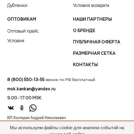
Дубленки
Условия возврата
ОПТОВИКАМ
НАШИ ПАРТНЕРЫ
О БРЕНДЕ
Оптовый прайс
Условия
ПУБЛИЧНАЯ ОФЕРТА
РАЗМЕРНАЯ СЕТКА
КОНТАКТЫ
8 (800) 550-13-55
звонок по РФ бесплатный
msk.kankan@yandex.ru
9.00 - 17.00 MSK
ИП Костерин Андрей Николаевич
ИНН 583401912075
Мы используем файлы cookie для анализа событий на
440012, проезд 2-й Лиственный д.20 г. Пенза Пензенская обл.,