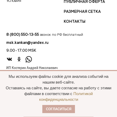
Условия
ПУБЛИЧНАЯ ОФЕРТА
РАЗМЕРНАЯ СЕТКА
КОНТАКТЫ
8 (800) 550-13-55
звонок по РФ бесплатный
msk.kankan@yandex.ru
9.00 - 17.00 MSK
ИП Костерин Андрей Николаевич
ИНН 583401912075
Мы используем файлы cookie для анализа событий на
440012, проезд 2-й Лиственный д.20 г. Пенза Пензенская обл.,
нашем веб-сайте.
Россия
Оставаясь на сайте, вы даете согласие на работу с этими
файлами в соответствии с
Политикой
конфиденциальности
Все права сохранены, 2015—2025 Пальто
СОГЛАСИТЬСЯ
оптом
Политика конфиденциальности