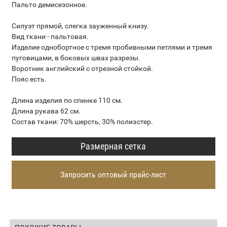
Пальто демисезонное.
Силуэт прямой, слегка зауженный книзу.
Вид ткани - пальтовая.
Изделие однобортное с тремя пробивными петлями и тремя
пуговицами, в боковых швах разрезы.
Воротник английский с отрезной стойкой.
Пояс есть.
Длина изделия по спинке 110 см.
Длина рукава 62 см.
Состав ткани: 70% шерсть, 30% полиэстер.
Размерная сетка
Запросить оптовый прайс-лист