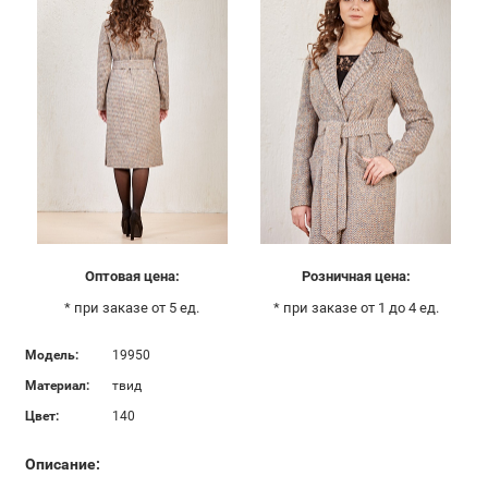
Оптовая цена:
Розничная цена:
* при заказе от 5 ед.
* при заказе от 1 до 4 ед.
Модель:
19950
Материал:
твид
Цвет:
140
Описание: