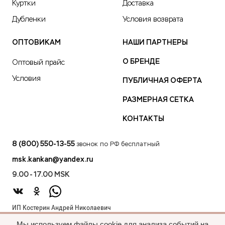
Куртки
Доставка
Дубленки
Условия возврата
ОПТОВИКАМ
НАШИ ПАРТНЕРЫ
О БРЕНДЕ
Оптовый прайс
Условия
ПУБЛИЧНАЯ ОФЕРТА
РАЗМЕРНАЯ СЕТКА
КОНТАКТЫ
8 (800) 550-13-55
звонок по РФ бесплатный
msk.kankan@yandex.ru
9.00 - 17.00 MSK
ИП Костерин Андрей Николаевич
ИНН 583401912075
Мы используем файлы cookie для анализа событий на