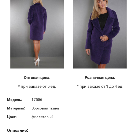
Оптовая цена:
Розничная цена:
* при заказе от 5 ед.
* при заказе от 1 до 4 ед.
Модель:
17506
Материал:
Ворсовая ткань
Цвет:
фиолетовый
Описание: