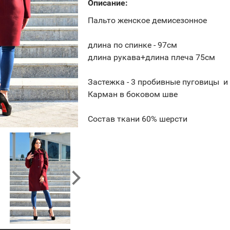
Описание:
Пальто женское демисезонное
длина по спинке - 97см
длина рукава+длина плеча 75см
Застежка - 3 пробивные пуговицы и
Карман в боковом шве
Состав ткани 60% шерсти