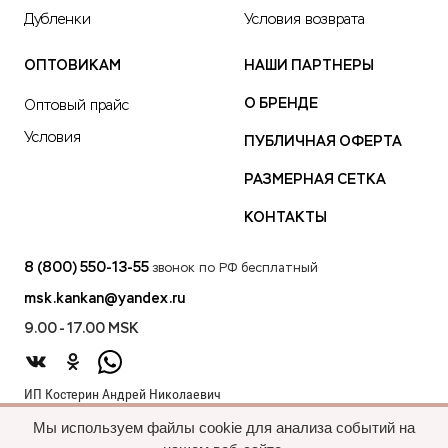
Дубленки
Условия возврата
ОПТОВИКАМ
НАШИ ПАРТНЕРЫ
О БРЕНДЕ
Оптовый прайс
Условия
ПУБЛИЧНАЯ ОФЕРТА
РАЗМЕРНАЯ СЕТКА
КОНТАКТЫ
8 (800) 550-13-55
звонок по РФ бесплатный
msk.kankan@yandex.ru
9.00 - 17.00 MSK
ИП Костерин Андрей Николаевич
ИНН 583401912075
Мы используем файлы cookie для анализа событий на
440012, проезд 2-й Лиственный д.20 г. Пенза Пензенская обл.,