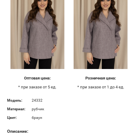
Оптовая цена:
Розничная цена:
* при заказе от 5 ед.
* при заказе от 1 до 4 ед.
Модель:
24332
Материал:
рубчик
Цвет:
браун
Описание: