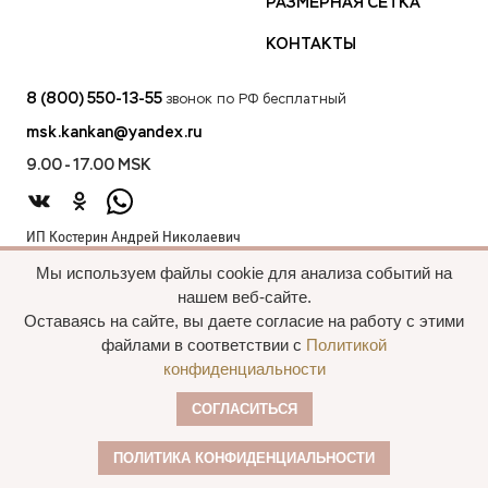
РАЗМЕРНАЯ СЕТКА
КОНТАКТЫ
8 (800) 550-13-55
звонок по РФ бесплатный
msk.kankan@yandex.ru
9.00 - 17.00 MSK
ИП Костерин Андрей Николаевич
ИНН 583401912075
Мы используем файлы cookie для анализа событий на
440012, проезд 2-й Лиственный д.20 г. Пенза Пензенская обл.,
нашем веб-сайте.
Россия
Оставаясь на сайте, вы даете согласие на работу с этими
файлами в соответствии с
Политикой
конфиденциальности
Все права сохранены, 2015—2025 Пальто
СОГЛАСИТЬСЯ
оптом
Политика конфиденциальности
ПОЛИТИКА КОНФИДЕНЦИАЛЬНОСТИ