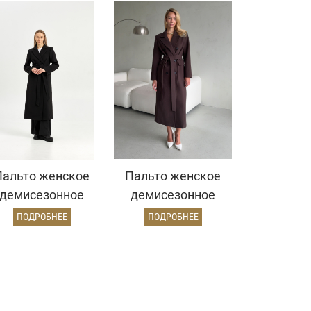
Пальто женское
Пальто женское
демисезонное
демисезонное
26895 (черный)
26326 (шоколад)
ПОДРОБНЕЕ
ПОДРОБНЕЕ