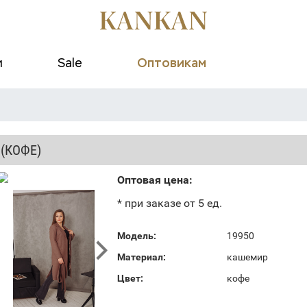
и
Sale
Оптовикам
 (КОФЕ)
Оптовая цена:
* при заказе от 5 ед.
Модель:
19950
Материал:
кашемир
Цвет:
кофе