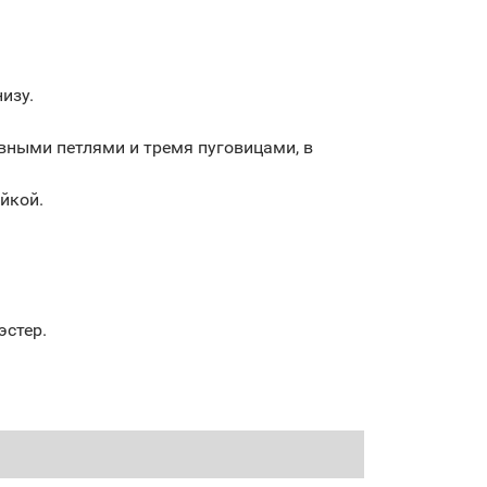
изу.
вными петлями и тремя пуговицами, в
йкой.
эстер.