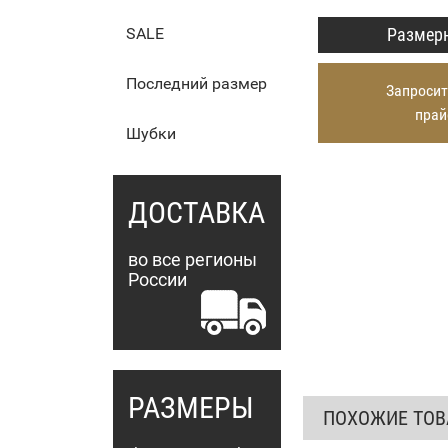
Размерн
SALE
Последний размер
Запросит
прай
Шубки
ДОСТАВКА
во все регионы
России
РАЗМЕРЫ
ПОХОЖИЕ ТО