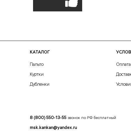
КАТАЛОГ
УСЛОВ
Пальто
Оплата
Куртки
Достав
Дубленки
Услови
8 (800) 550-13-55
звонок по РФ бесплатный
msk.kankan@yandex.ru