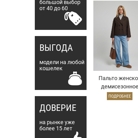
большой выбор
от 40 до 60
ВЫГОДА
модели на любой
кошелек
Пальто женско
демисезонно
27332 (шокола
ПОДРОБНЕЕ
ёлочка)
ДОВЕРИЕ
на рынке уже
более 15 лет