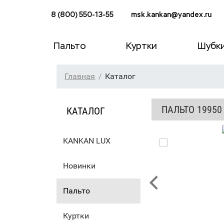
8 (800) 550-13-55
msk.kankan@yandex.ru
Пальто
Куртки
Шубк
Главная
Каталог
ПАЛЬТО 19950
КАТАЛОГ
KANKAN LUX
Новинки
Пальто
Куртки