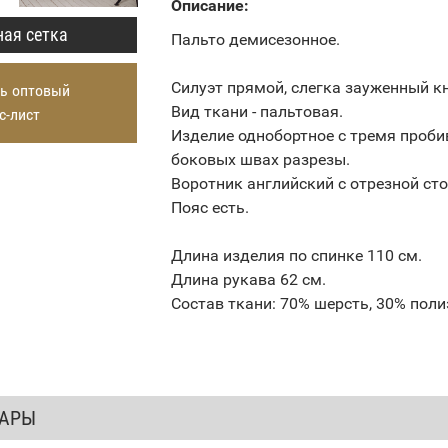
Описание:
ая сетка
Пальто демисезонное.
Силуэт прямой, слегка зауженный кн
ь оптовый
Вид ткани - пальтовая.
с-лист
Изделие однобортное с тремя проби
боковых швах разрезы.
Воротник английский с отрезной сто
Пояс есть.
Длина изделия по спинке 110 см.
Длина рукава 62 см.
Состав ткани: 70% шерсть, 30% поли
ВАРЫ