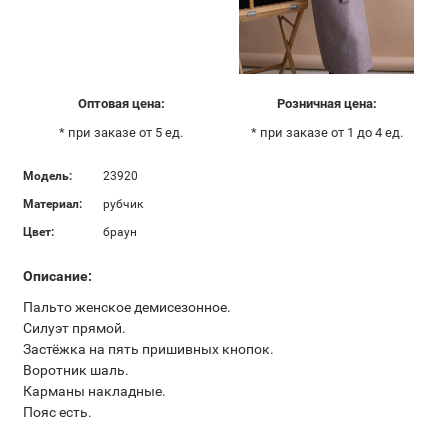
Оптовая цена:
Розничная цена:
* при заказе от 5 ед.
* при заказе от 1 до 4 ед.
Модель:
23920
Материал:
рубчик
Цвет:
браун
Описание:
Пальто женское демисезонное.
Силуэт прямой.
Застёжка на пять пришивных кнопок.
Воротник шаль.
Карманы накладные.
Пояс есть.