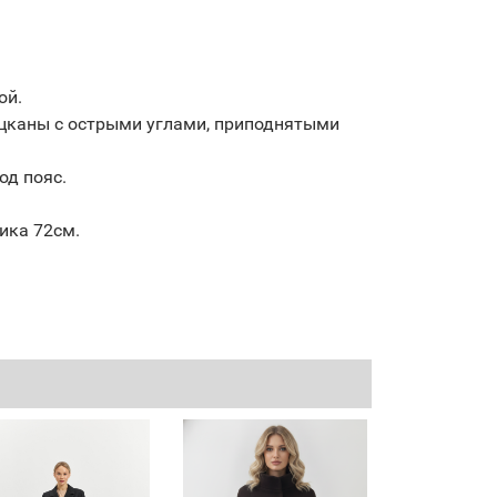
ой.
ацканы с острыми углами, приподнятыми
од пояс.
ика 72см.