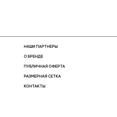
НАШИ ПАРТНЕРЫ
О БРЕНДЕ
ПУБЛИЧНАЯ ОФЕРТА
РАЗМЕРНАЯ СЕТКА
КОНТАКТЫ