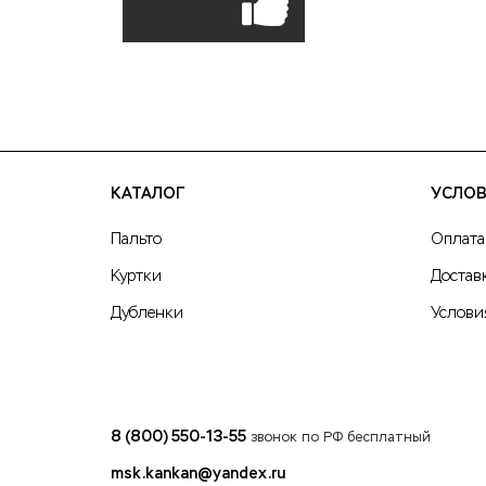
КАТАЛОГ
УСЛОВ
Пальто
Оплата
Куртки
Достав
Дубленки
Услови
8 (800) 550-13-55
звонок по РФ бесплатный
msk.kankan@yandex.ru