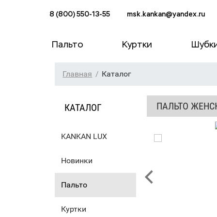
8 (800) 550-13-55
msk.kankan@yandex.ru
Пальто
Куртки
Шубк
Главная
Каталог
ПАЛЬТО ЖЕНС
КАТАЛОГ
KANKAN LUX
Новинки
Пальто
Куртки