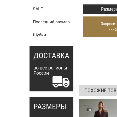
Размерн
SALE
Последний размер
Запросит
прай
Шубки
ДОСТАВКА
во все регионы
России
ПОХОЖИЕ ТО
РАЗМЕРЫ