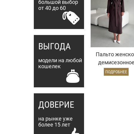
большой выбор
от 40 до 60
ВЫГОДА
Пальто женско
модели на любой
демисезонно
кошелек
26326 (шокола
ПОДРОБНЕЕ
ДОВЕРИЕ
на рынке уже
более 15 лет