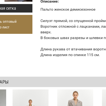
Описание:
ая сетка
Пальто женское демисезонное
Силуэт прямой, со спущенной пройм
ь оптовый
Воротник отложной с лацканами, л
с-лист
вверх.
В боковых швах разрезы и шлевки п
Длина рукава от втачивания воротн
Длина изделия по спинке 115 см.
ВАРЫ