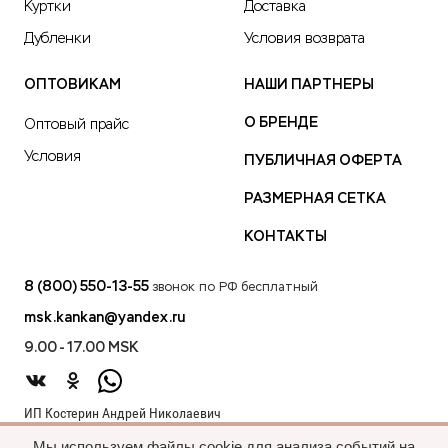
Куртки
Доставка
Дубленки
Условия возврата
ОПТОВИКАМ
НАШИ ПАРТНЕРЫ
О БРЕНДЕ
Оптовый прайс
Условия
ПУБЛИЧНАЯ ОФЕРТА
РАЗМЕРНАЯ СЕТКА
КОНТАКТЫ
8 (800) 550-13-55
звонок по РФ бесплатный
msk.kankan@yandex.ru
9.00 - 17.00 MSK
ИП Костерин Андрей Николаевич
ИНН 583401912075
Мы используем файлы cookie для анализа событий на