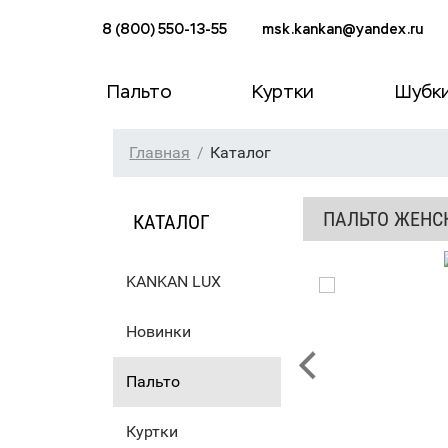
8 (800) 550-13-55
msk.kankan@yandex.ru
Пальто
Куртки
Шубк
Главная
Каталог
ПАЛЬТО ЖЕНС
КАТАЛОГ
KANKAN LUX
Новинки
Пальто
Куртки