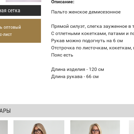
Описание:
ая сетка
Пальто женское демисезонное
Прямой силуэт, слегка зауженное в 
ь оптовый
С отлетными кокетками, патами и п
с-лист
Рукав можно подогнуть на 6 см
Отстрочка по листочкам, кокеткам,
Пояс есть
Длина изделия - 120 см
Длина рукава - 66 см
ВАРЫ