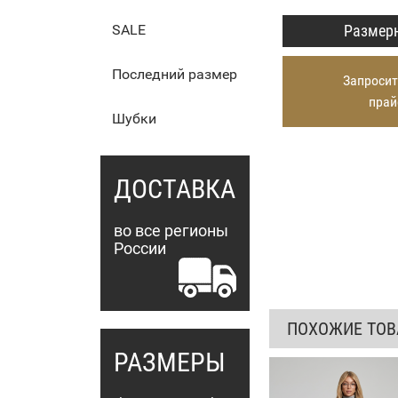
Размерн
SALE
Последний размер
Запросит
прай
Шубки
ДОСТАВКА
во все регионы
России
ПОХОЖИЕ ТО
РАЗМЕРЫ