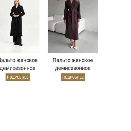
Пальто женское
Пальто женское
демисезонное
демисезонное
26895 (черный)
26326 (шоколад)
ПОДРОБНЕЕ
ПОДРОБНЕЕ