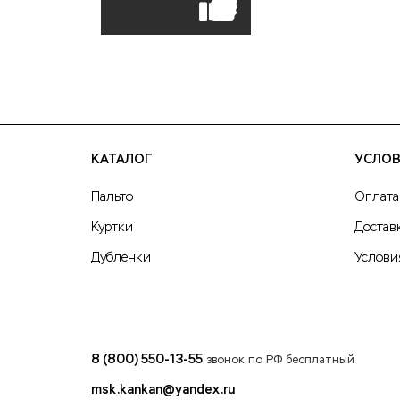
КАТАЛОГ
УСЛОВ
Пальто
Оплата
Куртки
Достав
Дубленки
Услови
8 (800) 550-13-55
звонок по РФ бесплатный
msk.kankan@yandex.ru