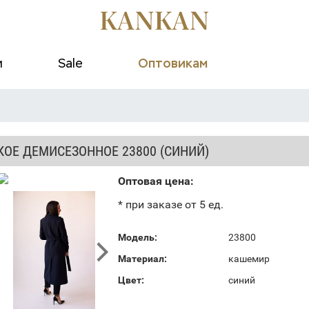
и
Sale
Оптовикам
КОЕ ДЕМИСЕЗОННОЕ 23800 (СИНИЙ)
Оптовая цена:
* при заказе от 5 ед.
Модель:
23800
Материал:
кашемир
Цвет:
синий