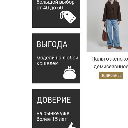
большой выбор
от 40 до 60
ВЫГОДА
модели на любой
Пальто женско
кошелек
демисезонно
27332 (шокола
ПОДРОБНЕЕ
ёлочка)
ДОВЕРИЕ
на рынке уже
более 15 лет