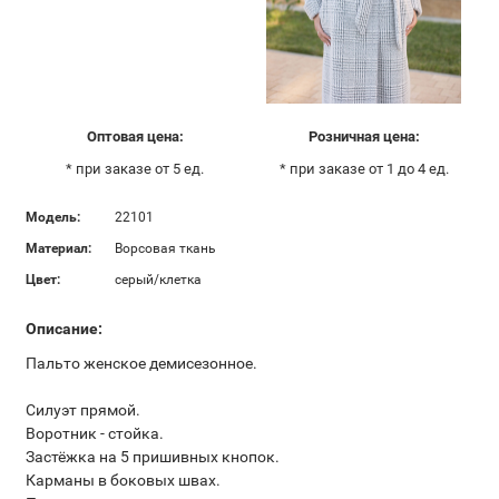
Оптовая цена:
Розничная цена:
* при заказе от 5 ед.
* при заказе от 1 до 4 ед.
Модель:
22101
Материал:
Ворсовая ткань
Цвет:
серый/клетка
Описание:
Пальто женское демисезонное.
Силуэт прямой.
Воротник - стойка.
Застёжка на 5 пришивных кнопок.
Карманы в боковых швах.