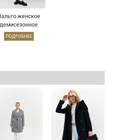
Пальто женское
демисезонное
25570 (черный)
ПОДРОБНЕЕ