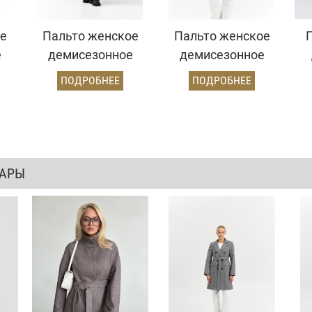
е
Пальто женское
Пальто женское
е
демисезонное
демисезонное
ый/
25570 (кэмел)
25570 (бордовый/
ПОДРОБНЕЕ
ПОДРОБНЕЕ
ёлочка)
ВАРЫ