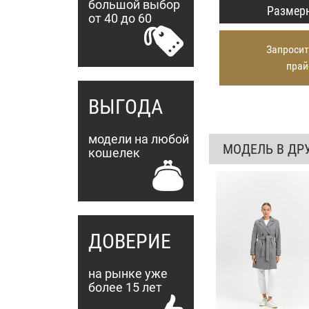
большой выбор
Размерн
от 40 до 60
Запросит
прай
ВЫГОДА
модели на любой
МОДЕЛЬ В ДР
кошелек
ДОВЕРИЕ
на рынке уже
более 15 лет