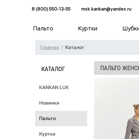
8 (800) 550-13-55
msk.kankan@yandex.ru
Пальто
Куртки
Шубк
Главная
Каталог
ПАЛЬТО ЖЕНС
КАТАЛОГ
KANKAN LUX
Новинки
Пальто
Куртки