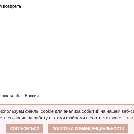
я возврата
енская обл., Россия
используем файлы cookie для анализа событий на нашем веб-са
ете согласие на работу с этими файлами в соответствии с
Поли
се права сохранены, 2015—2025 Пальто оптом
Политика конфиде
СОГЛАСИТЬСЯ
ПОЛИТИКА КОНФИДЕНЦИАЛЬНОСТИ