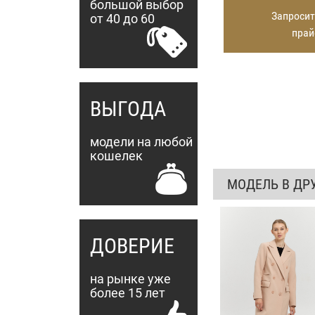
большой выбор
Запросит
от 40 до 60
прай
ВЫГОДА
модели на любой
кошелек
МОДЕЛЬ В ДР
ДОВЕРИЕ
на рынке уже
более 15 лет