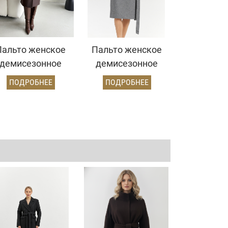
Пальто женское
Пальто женское
демисезонное
демисезонное
5775 (шоколад)
25775 (пепельный/
ПОДРОБНЕЕ
ПОДРОБНЕЕ
ёлочка)