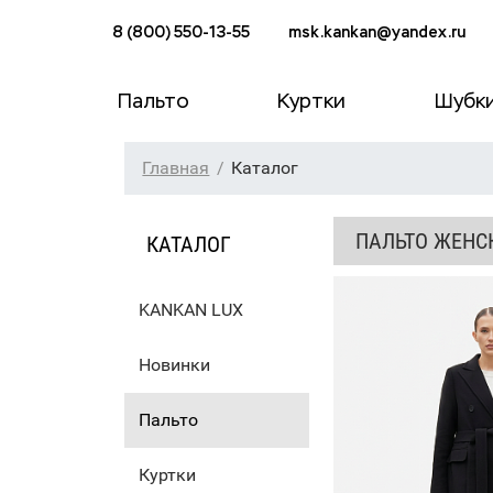
8 (800) 550-13-55
msk.kankan@yandex.ru
Пальто
Куртки
Шубк
Главная
Каталог
ПАЛЬТО ЖЕНСК
КАТАЛОГ
KANKAN LUX
Новинки
Пальто
Куртки