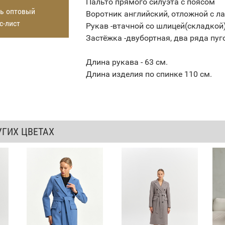
Пальто прямого силуэта с поясом
ь оптовый
Воротник английский, отложной с л
с-лист
Рукав -втачной со шлицей(складкой)
Застёжка -двубортная, два ряда пуг
Длина рукава - 63 см.
Длина изделия по спинке 110 см.
УГИХ ЦВЕТАХ