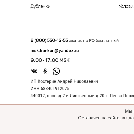
Дубленки
Услови
8 (800) 550-13-55
звонок по РФ бесплатный
msk.kankan@yandex.ru
9.00 - 17.00 MSK
ИП Костерин Андрей Николаевич
ИНН 583401912075
440012, проезд 2-й Лиственный д.20 г. Пенза Пенз
Мы 
Оставаясь на сайте, вы да
В