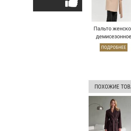
Пальто женско
демисезонно
25775 (кремовы
ПОДРОБНЕЕ
ПОХОЖИЕ ТО