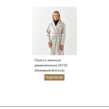
Пальто женское
демисезонное 26102
(бежевый/ёлочка)
ПОДРОБНЕЕ