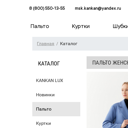
8 (800) 550-13-55
msk.kankan@yandex.ru
Пальто
Куртки
Шубк
Главная
Каталог
ПАЛЬТО ЖЕНСК
КАТАЛОГ
KANKAN LUX
Новинки
Пальто
Куртки