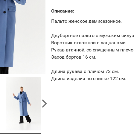
Описание:
Пальто женское демисезонное.
Двубортное пальто с мужским силу
Воротник отложной с лацканами
Рукав втачной, со спущенным плеч
Заход бортов 16 см.
Длина рукава с плечом 73 см.
Длина изделия по спинке 122 см.