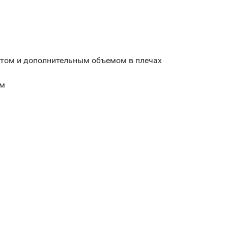
этом и дополнительным объемом в плечах
ом