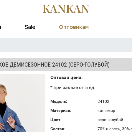
и
Sale
Оптовикам
ОЕ ДЕМИСЕЗОННОЕ 24102 (СЕРО-ГОЛУБОЙ)
Оптовая цена:
* при заказе от 5 ед.
Модель:
24102
Материал:
кашемир
Цвет:
серо-голубой
Состав:
70% шерсть, 30% 