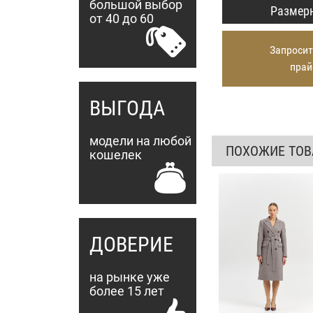
большой выбор
Размерн
от 40 до 60
Запросит
прай
ВЫГОДА
модели на любой
ПОХОЖИЕ ТО
кошелек
ДОВЕРИЕ
на рынке уже
более 15 лет