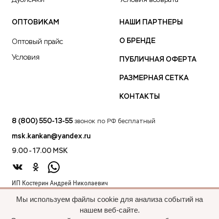
Дубленки
Условия возврата
ОПТОВИКАМ
НАШИ ПАРТНЕРЫ
О БРЕНДЕ
Оптовый прайс
Условия
ПУБЛИЧНАЯ ОФЕРТА
РАЗМЕРНАЯ СЕТКА
КОНТАКТЫ
8 (800) 550-13-55
звонок по РФ бесплатный
msk.kankan@yandex.ru
9.00 - 17.00 MSK
ИП Костерин Андрей Николаевич
ИНН 583401912075
Мы используем файлы cookie для анализа событий на
440012, проезд 2-й Лиственный д.20 г. Пенза Пензенская обл.,
нашем веб-сайте.
Россия