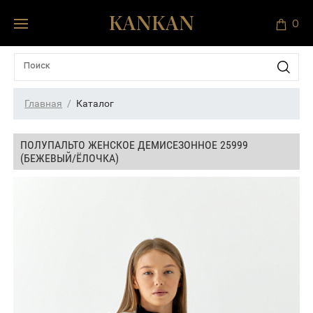
0
Главная
Каталог
ПОЛУПАЛЬТО ЖЕНСКОЕ ДЕМИСЕЗОННОЕ 25999
(БЕЖЕВЫЙ/ЁЛОЧКА)