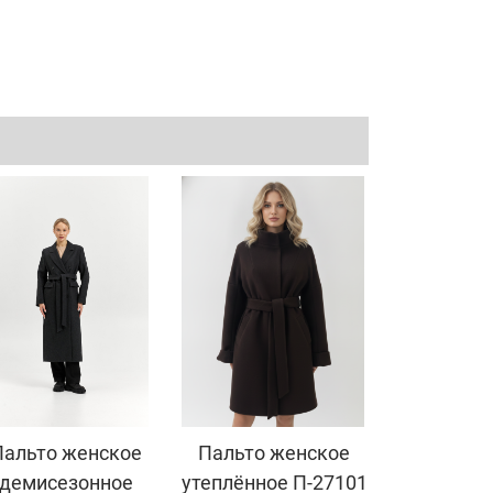
Пальто женское
Пальто женское
демисезонное
утеплённое П-27101