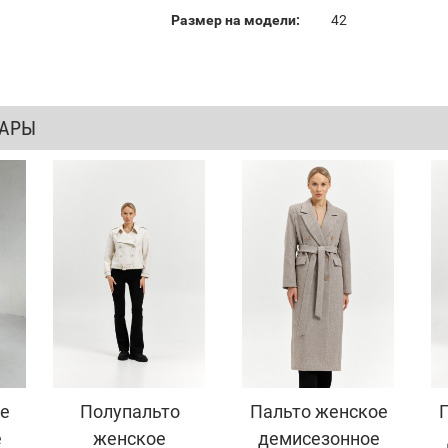
Размер на модели:
42
ВАРЫ
е
Полупальто
Пальто женское
е
женское
демисезонное