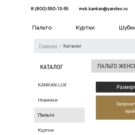
8 (800) 550-13-55
msk.kankan@yandex.ru
Пальто
Куртки
Шубк
Главная
Каталог
ПАЛЬТО ЖЕНСК
КАТАЛОГ
KANKAN LUX
Размерн
Новинки
Запросит
прай
Пальто
Куртки