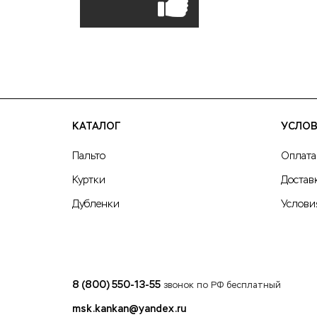
КАТАЛОГ
УСЛОВ
Пальто
Оплата
Куртки
Достав
Дубленки
Услови
8 (800) 550-13-55
звонок по РФ бесплатный
msk.kankan@yandex.ru