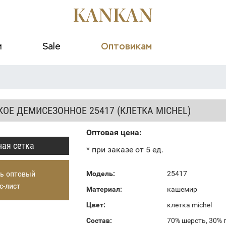
и
Sale
Оптовикам
ОЕ ДЕМИСЕЗОННОЕ 25417 (КЛЕТКА MICHEL)
Оптовая цена:
ая сетка
* при заказе от 5 ед.
ь оптовый
Модель:
25417
с-лист
Материал:
кашемир
Цвет:
клетка michel
Состав:
70% шерсть, 30% 