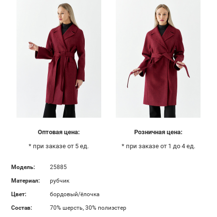
Оптовая цена:
Розничная цена:
* при заказе от 5 ед.
* при заказе от 1 до 4 ед.
Модель:
25885
Материал:
рубчик
Цвет:
бордовый/ёлочка
Состав:
70% шерсть, 30% полиэстер