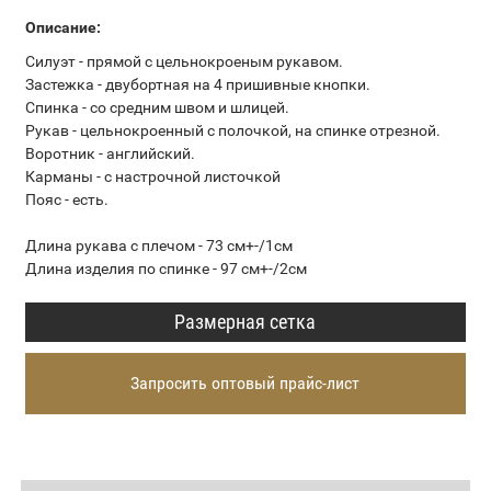
Описание:
Силуэт - прямой с цельнокроеным рукавом.
Застежка - двубортная на 4 пришивные кнопки.
Спинка - со средним швом и шлицей.
Рукав - цельнокроенный с полочкой, на спинке отрезной.
Воротник - английский.
Карманы - с настрочной листочкой
Пояс - есть.
Длина рукава с плечом - 73 см+-/1см
Длина изделия по спинке - 97 см+-/2см
Размерная сетка
Запросить оптовый прайс-лист