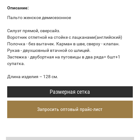
Описание:
Пальто женское демисезонное
Силуэт прямой, оверсайз.
Воротник отлетной на стойке с лацканами(английский)
Полочка - без вытачек. Карман в шве, сверху - клапан.
Рукав - двухшовный втачной со шлицей.
Застежка - двубортная на пуговицы в два ряда= 6шт+1
супатка.
Длина изделия – 128 см.
Размерная сетка
Запросить оптовый прайс-лист