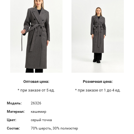
Оптовая цена:
Розничная цена:
* при заказе от 5 ед.
* при заказе от 1 до 4 ед.
Модель:
26326
Материал:
кашемир
Цвет:
серый точка
Состав:
70% шерсть, 30% полиэстер