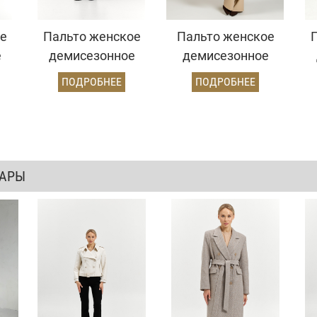
е
Пальто женское
Пальто женское
е
демисезонное
демисезонное
к)
26102 (серый/
26102 (шоколад)
ПОДРОБНЕЕ
ПОДРОБНЕЕ
диагональ)
ВАРЫ