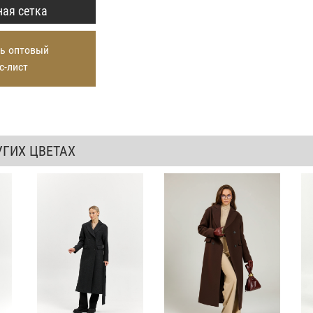
ая сетка
ь оптовый
с-лист
УГИХ ЦВЕТАХ