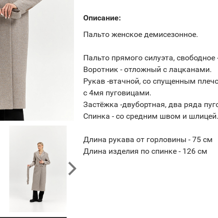
Описание:
Пальто женское демисезонное.
Пальто прямого силуэта, свободное -
Воротник - отложный с лацканами.
Рукав -втачной, со спущенным плеч
с 4мя пуговицами.
Застёжка -двубортная, два ряда пуг
Спинка - со средним швом и шлицей
Длина рукава от горловины - 75 см
Длина изделия по спинке - 126 см