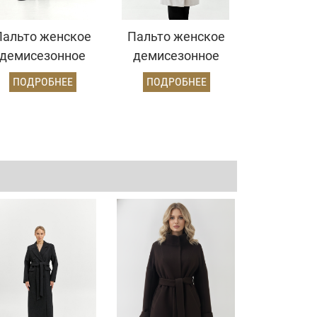
Пальто женское
Пальто женское
демисезонное
демисезонное
26102 (серо-
26102 (бежевый/
ПОДРОБНЕЕ
ПОДРОБНЕЕ
голубой)
ёлочка)