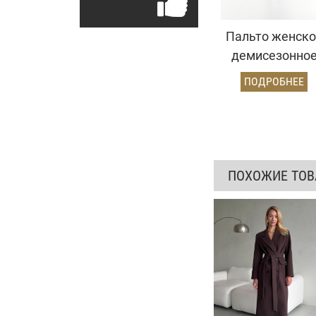
Пальто женско
демисезонно
26102 (электри
ПОДРОБНЕЕ
ПОХОЖИЕ ТО