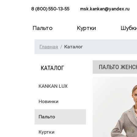
8 (800) 550-13-55
msk.kankan@yandex.ru
Пальто
Куртки
Шубк
Главная
Каталог
ПАЛЬТО ЖЕНС
КАТАЛОГ
KANKAN LUX
Новинки
Пальто
Куртки