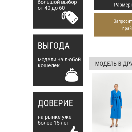
большой выбор
Размерн
от 40 до 60
Запросит
прай
ВЫГОДА
модели на любой
МОДЕЛЬ В ДР
кошелек
ДОВЕРИЕ
на рынке уже
более 15 лет