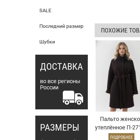
SALE
Последний размер
ПОХОЖИЕ ТО
Шубки
ДОСТАВКА
во все регионы
России
Пальто женско
РАЗМЕРЫ
утеплённое П-27
УТ-04 (коричнев
ПОДРОБНЕЕ