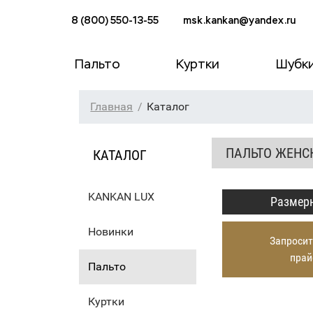
8 (800) 550-13-55
msk.kankan@yandex.ru
Пальто
Куртки
Шубк
Главная
Каталог
ПАЛЬТО ЖЕНС
КАТАЛОГ
KANKAN LUX
Размерн
Новинки
Запросит
прай
Пальто
Куртки