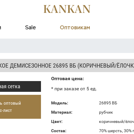
и
Sale
Оптовикам
КОЕ ДЕМИСЕЗОННОЕ 26895 ВБ (КОРИЧНЕВЫЙ/ЁЛОЧК
Оптовая цена:
ая сетка
* при заказе от 5 ед.
ь оптовый
Модель:
26895 ВБ
с-лист
Материал:
рубчик
Цвет:
коричневый/ёло
Состав:
70% шерсть, 30% 