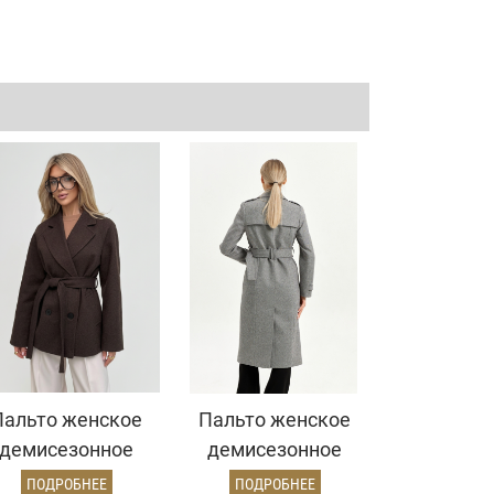
Пальто женское
Пальто женское
демисезонное
демисезонное
7220 (шоколад/
25797 (серый/
ПОДРОБНЕЕ
ПОДРОБНЕЕ