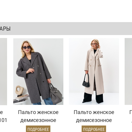
ВАРЫ
е
Пальто женское
Пальто женское
101
демисезонное
демисезонное
ый)
25885 (серый
26895 (бежевый/
2
ПОДРОБНЕЕ
ПОДРОБНЕЕ