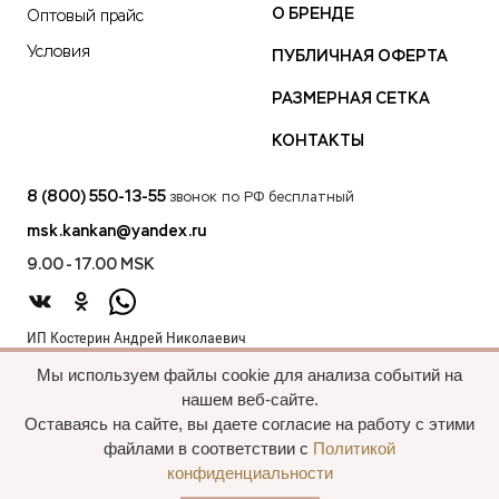
О БРЕНДЕ
Оптовый прайс
Условия
ПУБЛИЧНАЯ ОФЕРТА
РАЗМЕРНАЯ СЕТКА
КОНТАКТЫ
8 (800) 550-13-55
звонок по РФ бесплатный
msk.kankan@yandex.ru
9.00 - 17.00 MSK
ИП Костерин Андрей Николаевич
ИНН 583401912075
Мы используем файлы cookie для анализа событий на
440012, проезд 2-й Лиственный д.20 г. Пенза Пензенская обл.,
нашем веб-сайте.
Россия
Оставаясь на сайте, вы даете согласие на работу с этими
файлами в соответствии с
Политикой
конфиденциальности
Все права сохранены, 2015—2025 Пальто