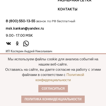
РАЗМЕРНАЯ СЕТКА
КОНТАКТЫ
8 (800) 550-13-55
звонок по РФ бесплатный
msk.kankan@yandex.ru
9.00 - 17.00 MSK
ИП Костерин Андрей Николаевич
ИНН 583401912075
Мы используем файлы cookie для анализа событий на
440012, проезд 2-й Лиственный д.20 г. Пенза Пензенская обл.,
нашем веб-сайте.
Россия
Оставаясь на сайте, вы даете согласие на работу с этими
файлами в соответствии с
Политикой
конфиденциальности
Все права сохранены, 2015—2025 Пальто
СОГЛАСИТЬСЯ
оптом
Политика конфиденциальности
ПОЛИТИКА КОНФИДЕНЦИАЛЬНОСТИ