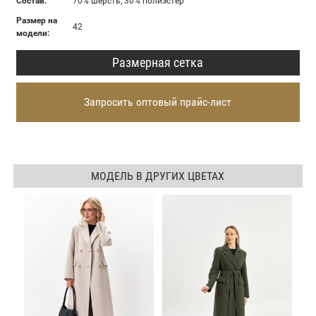
Состав:
70% шерсть, 30% полиэстер
Размер на
42
модели:
Размерная сетка
Запросить оптовый прайс-лист
МОДЕЛЬ В ДРУГИХ ЦВЕТАХ