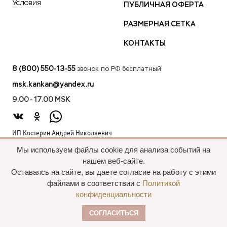
Условия
ПУБЛИЧНАЯ ОФЕРТА
РАЗМЕРНАЯ СЕТКА
КОНТАКТЫ
8 (800) 550-13-55
звонок по РФ бесплатный
msk.kankan@yandex.ru
9.00 - 17.00 MSK
ИП Костерин Андрей Николаевич
ИНН 583401912075
Мы используем файлы cookie для анализа событий на
440012, проезд 2-й Лиственный д.20 г. Пенза Пензенская обл.,
нашем веб-сайте.
Россия
Оставаясь на сайте, вы даете согласие на работу с этими
файлами в соответствии с
Политикой
конфиденциальности
Все права сохранены, 2015—2025 Пальто
СОГЛАСИТЬСЯ
оптом
Политика конфиденциальности