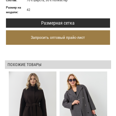
Состав:
70% шерсть, 30% полиэстер
Размер на
42
модели:
Размерная сетка
Запросить оптовый прайс-лист
ПОХОЖИЕ ТОВАРЫ