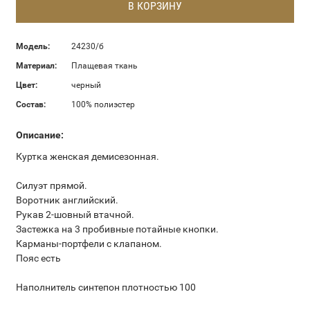
В КОРЗИНУ
Модель:
24230/б
Материал:
Плащевая ткань
Цвет:
черный
Состав:
100% полиэстер
Описание:
Куртка женская демисезонная.
Силуэт прямой.
Воротник английский.
Рукав 2-шовный втачной.
Застежка на 3 пробивные потайные кнопки.
Карманы-портфели с клапаном.
Пояс есть
Наполнитель синтепон плотностью 100