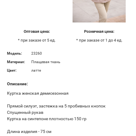
Оптовая цена:
Розничная цена:
* при заказе от 5 ед.
* при заказе от 1 до 4 ед.
Модель:
23260
Материал:
Плащевая ткань
Цвет:
латте
Описание:
Куртка женская демисезонная
Прямой силуэт, застежка на 5 пробивных кнопок
Спущенный рукав
Куртка на синтепоне плотностью 150 гр
Длина изделия - 75 см