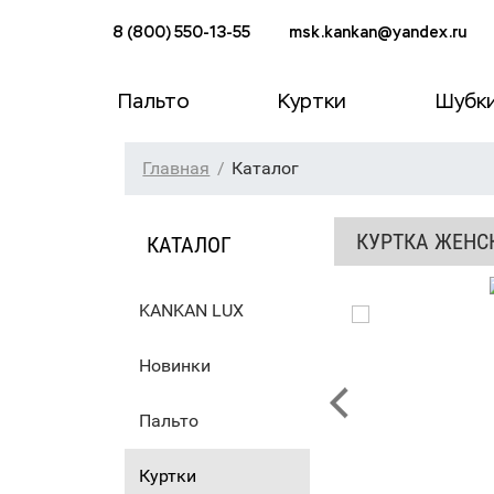
8 (800) 550-13-55
msk.kankan@yandex.ru
Пальто
Куртки
Шубк
Главная
Каталог
КУРТКА ЖЕНС
КАТАЛОГ
KANKAN LUX
Новинки
Пальто
Куртки