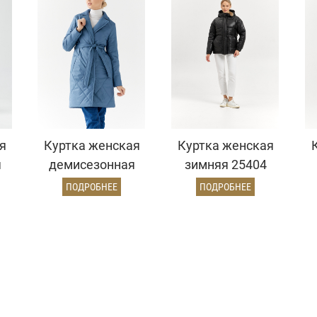
я
Куртка женская
Куртка женская
я
демисезонная
зимняя 25404
)
24830 (джинс)
(черный)
ПОДРОБНЕЕ
ПОДРОБНЕЕ