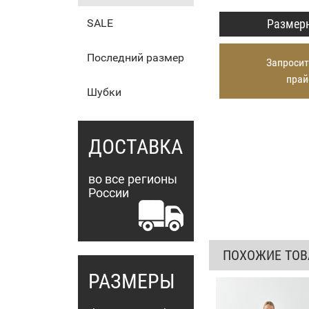
Размерн
SALE
Последний размер
Запросит
прай
Шубки
ДОСТАВКА
во все регионы
России
ПОХОЖИЕ ТО
РАЗМЕРЫ