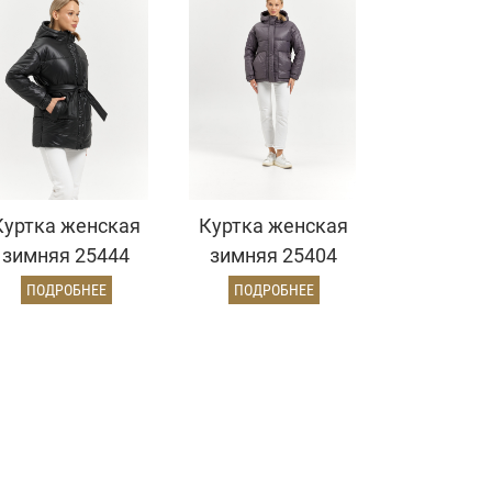
Куртка женская
Куртка женская
зимняя 25444
зимняя 25404
(черный)
(лиловый)
ПОДРОБНЕЕ
ПОДРОБНЕЕ