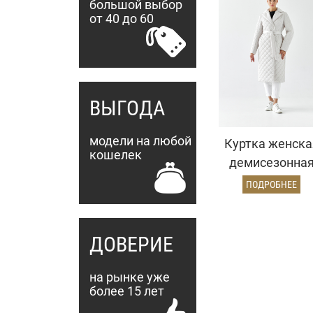
большой выбор
от 40 до 60
ВЫГОДА
модели на любой
Куртка женска
кошелек
демисезонна
26810 (айвори
ПОДРОБНЕЕ
ДОВЕРИЕ
на рынке уже
более 15 лет