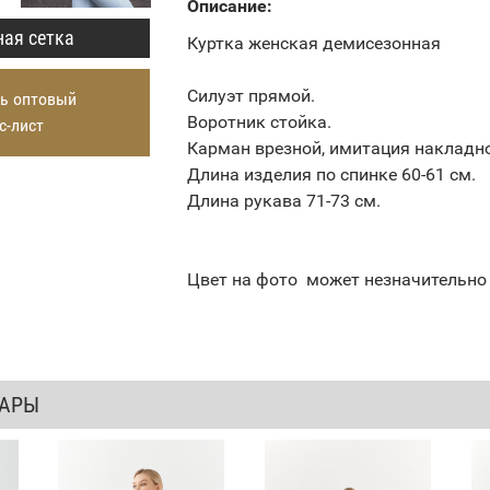
Описание:
ая сетка
Куртка женская демисезонная
Силуэт прямой.
ь оптовый
Воротник стойка.
с-лист
Карман врезной, имитация накладно
Длина изделия по спинке 60-61 см.
Длина рукава 71-73 см.
Цвет на фото может незначительно 
ВАРЫ