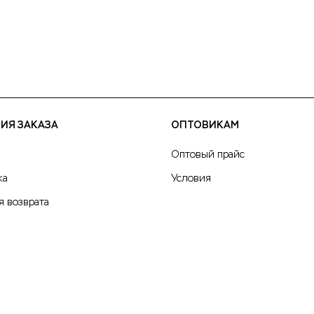
ИЯ ЗАКАЗА
ОПТОВИКАМ
Оптовый прайс
ка
Условия
я возврата