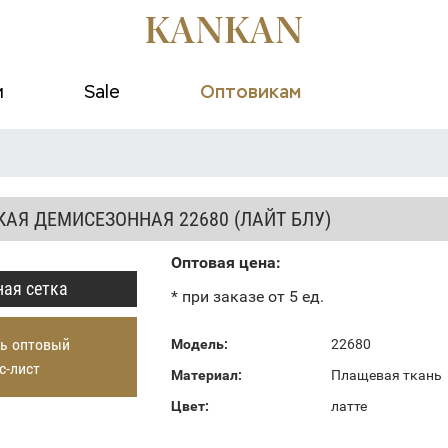
и
Sale
Оптовикам
АЯ ДЕМИСЕЗОННАЯ 22680 (ЛАЙТ БЛУ)
Оптовая цена:
ая сетка
* при заказе от 5 ед.
ь оптовый
Модель:
22680
с-лист
Материал:
Плащевая ткань
Цвет:
латте