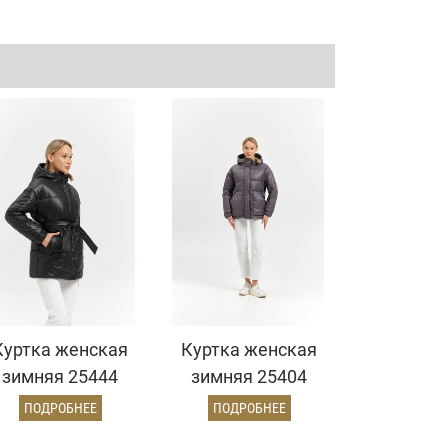
Куртка женская
Куртка женская
зимняя 25444
зимняя 25404
(черный)
(лиловый)
ПОДРОБНЕЕ
ПОДРОБНЕЕ