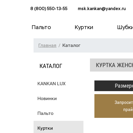
8 (800) 550-13-55
msk.kankan@yandex.ru
Пальто
Куртки
Шубк
Главная
Каталог
КУРТКА ЖЕНСК
КАТАЛОГ
KANKAN LUX
Размерн
Новинки
Запросит
прай
Пальто
Куртки