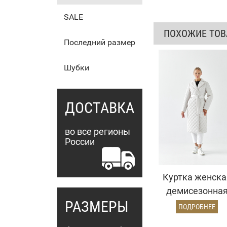
SALE
ПОХОЖИЕ ТО
Последний размер
Шубки
ДОСТАВКА
во все регионы
России
Куртка женска
демисезонна
РАЗМЕРЫ
26810 (айвори
ПОДРОБНЕЕ