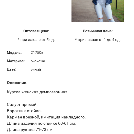
Оптовая цена:
Розничная цена:
* при заказе от 5 ед.
* при заказе от 1 до 4 ед.
Модель:
21750к
Материал:
экокожа
Цвет:
синий
Описание:
Куртка женская демисезонная
Силуэт прямой.
Воротник стойка.
Карман врезной, имитация накладного.
Длина изделия по спинке 60-61 см.
Длина рукава 71-73 см.