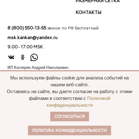
РАЗМЕРНАЯ СЕТКА
КОНТАКТЫ
8 (800) 550-13-55
звонок по РФ бесплатный
msk.kankan@yandex.ru
9.00 - 17.00 MSK
ИП Костерин Андрей Николаевич
ИНН 583401912075
Мы используем файлы cookie для анализа событий на
440012, проезд 2-й Лиственный д.20 г. Пенза Пензенская обл.,
нашем веб-сайте.
Россия
Оставаясь на сайте, вы даете согласие на работу с этими
файлами в соответствии с
Политикой
конфиденциальности
Все права сохранены, 2015—2025 Пальто
СОГЛАСИТЬСЯ
оптом
Политика конфиденциальности
ПОЛИТИКА КОНФИДЕНЦИАЛЬНОСТИ