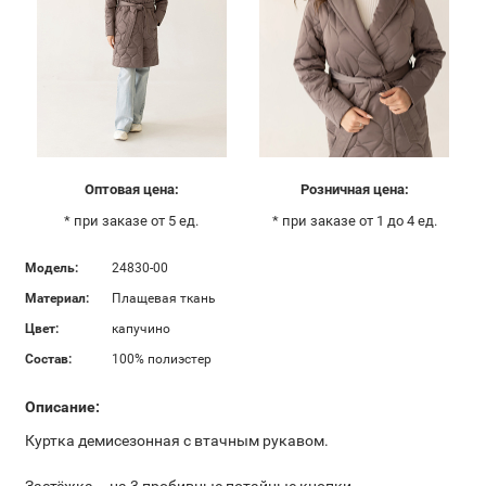
Оптовая цена:
Розничная цена:
* при заказе от 5 ед.
* при заказе от 1 до 4 ед.
Модель:
24830-00
Материал:
Плащевая ткань
Цвет:
капучино
Состав:
100% полиэстер
Описание:
Куртка демисезонная с втачным рукавом.