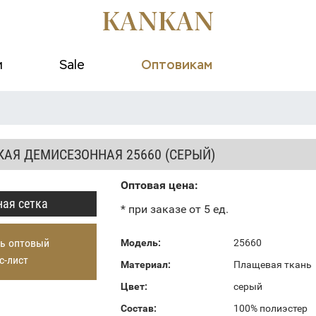
и
Sale
Оптовикам
КАЯ ДЕМИСЕЗОННАЯ 25660 (СЕРЫЙ)
Оптовая цена:
ая сетка
* при заказе от 5 ед.
ь оптовый
Модель:
25660
с-лист
Материал:
Плащевая ткань
Цвет:
серый
Состав:
100% полиэстер