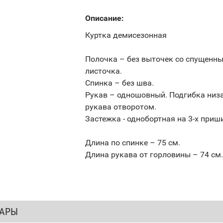
Описание:
Куртка демисезонная
Полочка – без выточек со спущенны
листочка.
Спинка – без шва.
Рукав – одношовный. Подгибка низа
рукава отворотом.
Застежка - однобортная на 3-х приш
Длина по спинке – 75 см.
Длина рукава от горловины – 74 см.
ВАРЫ