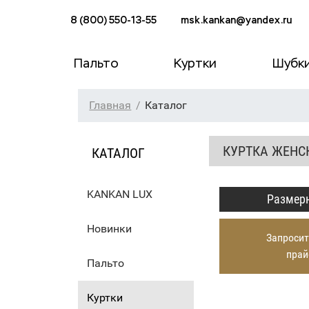
8 (800) 550-13-55
msk.kankan@yandex.ru
Пальто
Куртки
Шубк
Главная
Каталог
КУРТКА ЖЕНС
КАТАЛОГ
KANKAN LUX
Размерн
Новинки
Запросит
прай
Пальто
Куртки