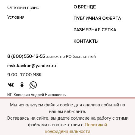
О БРЕНДЕ
Оптовый прайс
Условия
ПУБЛИЧНАЯ ОФЕРТА
РАЗМЕРНАЯ СЕТКА
КОНТАКТЫ
8 (800) 550-13-55
звонок по РФ бесплатный
msk.kankan@yandex.ru
9.00 - 17.00 MSK
ИП Костерин Андрей Николаевич
ИНН 583401912075
Мы используем файлы cookie для анализа событий на
440012, проезд 2-й Лиственный д.20 г. Пенза Пензенская обл.,
нашем веб-сайте.
Россия
Оставаясь на сайте, вы даете согласие на работу с этими
файлами в соответствии с
Политикой
конфиденциальности