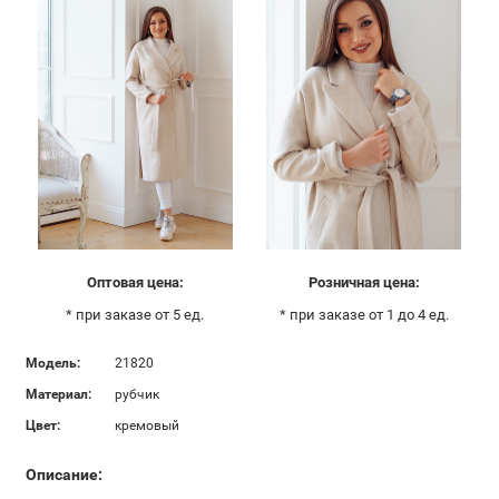
Оптовая цена:
Розничная цена:
* при заказе от 5 ед.
* при заказе от 1 до 4 ед.
Модель:
21820
Материал:
рубчик
Цвет:
кремовый
Описание: