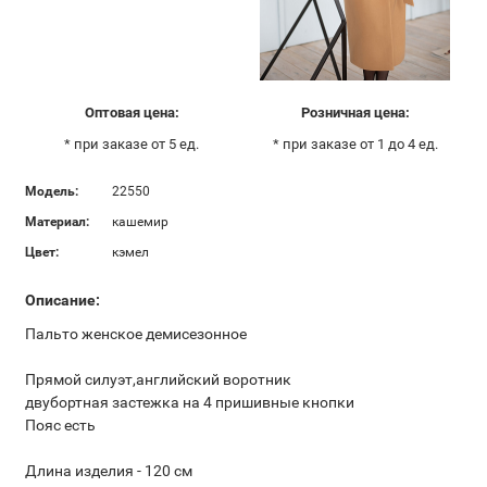
Оптовая цена:
Розничная цена:
* при заказе от 5 ед.
* при заказе от 1 до 4 ед.
Модель:
22550
Материал:
кашемир
Цвет:
кэмел
Описание:
Пальто женское демисезонное
Прямой силуэт,английский воротник
двубортная застежка на 4 пришивные кнопки
Пояс есть
Длина изделия - 120 см