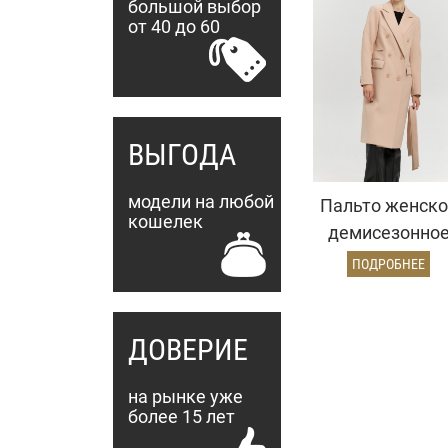
большой выбор
от 40 до 60
ВЫГОДА
модели на любой
Пальто женско
кошелек
демисезонно
25775 (кремовы
ПОДРОБНЕЕ
ДОВЕРИЕ
на рынке уже
более 15 лет