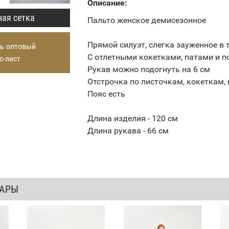
Описание:
ая сетка
Пальто женское демисезонное
Прямой силуэт, слегка зауженное в 
ь оптовый
С отлетными кокетками, патами и п
с-лист
Рукав можно подогнуть на 6 см
Отстрочка по листочкам, кокеткам,
Пояс есть
Длина изделия - 120 см
Длина рукава - 66 см
ВАРЫ