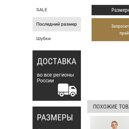
Размерн
SALE
Последний размер
Запросит
прай
Шубки
ДОСТАВКА
во все регионы
России
ПОХОЖИЕ ТО
РАЗМЕРЫ