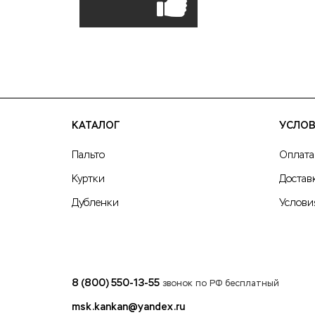
КАТАЛОГ
УСЛОВ
Пальто
Оплата
Куртки
Достав
Дубленки
Услови
8 (800) 550-13-55
звонок по РФ бесплатный
msk.kankan@yandex.ru