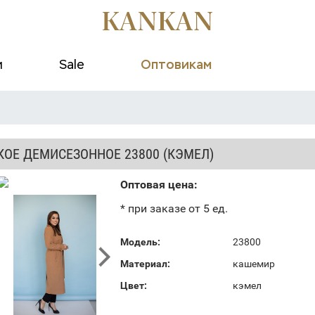
и
Sale
Оптовикам
КОЕ ДЕМИСЕЗОННОЕ 23800 (КЭМЕЛ)
Оптовая цена:
* при заказе от 5 ед.
Модель:
23800
Материал:
кашемир
Цвет:
кэмел