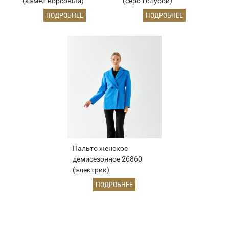
(кэмел ворсовый)
(серо-голубой)
ПОДРОБНЕЕ
ПОДРОБНЕЕ
Пальто женское
демисезонное 26860
(электрик)
ПОДРОБНЕЕ