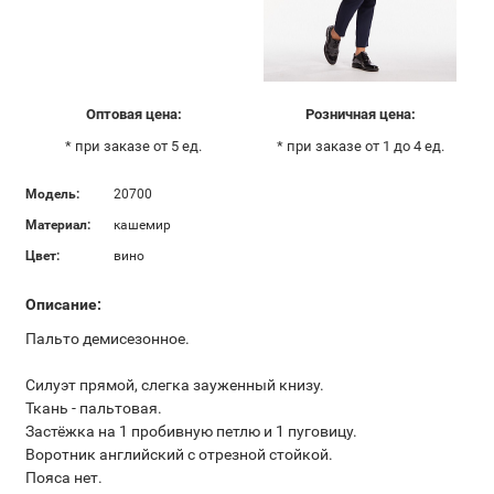
Оптовая цена:
Розничная цена:
* при заказе от 5 ед.
* при заказе от 1 до 4 ед.
Модель:
20700
Материал:
кашемир
Цвет:
вино
Описание:
Пальто демисезонное.
Силуэт прямой, слегка зауженный книзу.
Ткань - пальтовая.
Застёжка на 1 пробивную петлю и 1 пуговицу.
Воротник английский с отрезной стойкой.
Пояса нет.