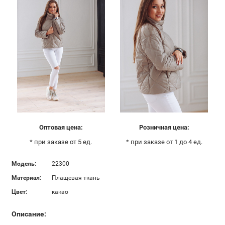
Оптовая цена:
Розничная цена:
* при заказе от 5 ед.
* при заказе от 1 до 4 ед.
Модель:
22300
Материал:
Плащевая ткань
Цвет:
какао
Описание: