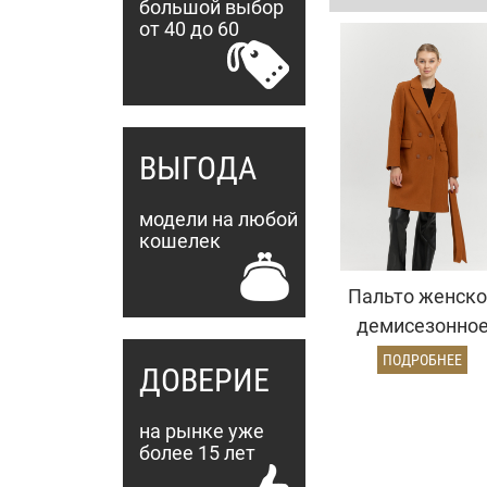
большой выбор
от 40 до 60
ВЫГОДА
модели на любой
кошелек
Пальто женско
демисезонно
26897 (карамел
ПОДРОБНЕЕ
ДОВЕРИЕ
на рынке уже
более 15 лет