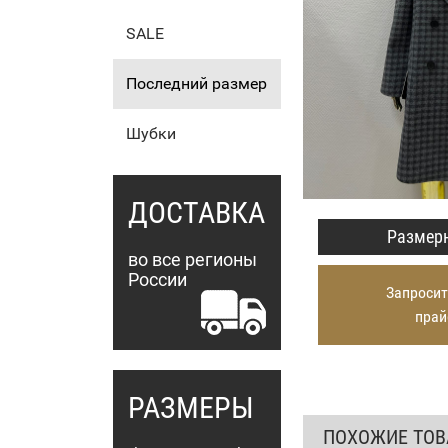
SALE
Последний размер
Шубки
ДОСТАВКА
Размерн
во все регионы
России
Запросит
прай
РАЗМЕРЫ
ПОХОЖИЕ ТО