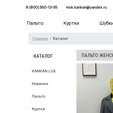
8 (800) 550-13-55
msk.kankan@yandex.ru
Пальто
Куртки
Шубк
Главная
Каталог
ПАЛЬТО ЖЕНС
КАТАЛОГ
KANKAN LUX
Новинки
Пальто
Куртки