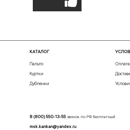
КАТАЛОГ
УСЛОВ
Пальто
Оплата
Куртки
Достав
Дубленки
Услови
8 (800) 550-13-55
звонок по РФ бесплатный
msk.kankan@yandex.ru