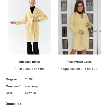
Оптовая цена:
Розничная цена:
* при заказе от 5 ед.
* при заказе от 1 до 4 ед.
Модель:
20990
Материал:
кашемир
Цвет:
желтый
Описание: