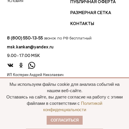
Условия
ПУБЛИЧНАЯ ОФЕРТА
РАЗМЕРНАЯ СЕТКА
КОНТАКТЫ
8 (800) 550-13-55
звонок по РФ бесплатный
msk.kankan@yandex.ru
9.00 - 17.00 MSK
ИП Костерин Андрей Николаевич
ИНН 583401912075
Мы используем файлы cookie для анализа событий на
440012, проезд 2-й Лиственный д.20 г. Пенза Пензенская обл.,
нашем веб-сайте.
Россия
Оставаясь на сайте, вы даете согласие на работу с этими
файлами в соответствии с
Политикой
конфиденциальности
Все права сохранены, 2015—2025 Пальто
СОГЛАСИТЬСЯ
оптом
Политика конфиденциальности