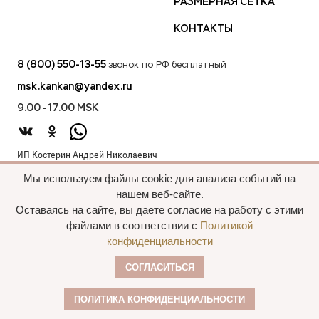
РАЗМЕРНАЯ СЕТКА
КОНТАКТЫ
8 (800) 550-13-55
звонок по РФ бесплатный
msk.kankan@yandex.ru
9.00 - 17.00 MSK
ИП Костерин Андрей Николаевич
ИНН 583401912075
Мы используем файлы cookie для анализа событий на
440012, проезд 2-й Лиственный д.20 г. Пенза Пензенская обл.,
нашем веб-сайте.
Россия
Оставаясь на сайте, вы даете согласие на работу с этими
файлами в соответствии с
Политикой
конфиденциальности
Все права сохранены, 2015—2025 Пальто
СОГЛАСИТЬСЯ
оптом
Политика конфиденциальности
ПОЛИТИКА КОНФИДЕНЦИАЛЬНОСТИ