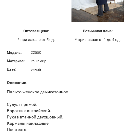
Оптовая цена:
Розничная цена:
* при заказе от 5 ед.
* при заказе от 1 до 4 ед.
Модель:
22550
Материал:
кашемир
Цвет:
синий
Описание:
Пальто женское демисезонное.
Сулуэт прямой.
Воротник английский.
Рукав втачной двухшовный.
Карманы накладные.
Пояс есть.