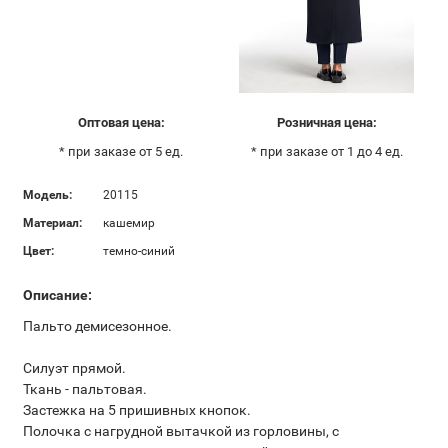
Оптовая цена:
Розничная цена:
* при заказе от 5 ед.
* при заказе от 1 до 4 ед.
Модель:
20115
Материал:
кашемир
Цвет:
темно-синий
Описание:
Пальто демисезонное.
Силуэт прямой.
Ткань - пальтовая.
Застежка на 5 пришивных кнопок.
Полочка с нагрудной вытачкой из горловины, с