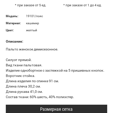
* при заказе от 5 ед.
* при заказе от 1 до 4 ед.
Модель:
19101/пояс
Материал:
кашемир
Цвет:
желтый
Описание:
Пальто женское демисезонное.
Силуэт прямой.
Вид ткани пальтовая.
Изделие однобортное с застежкой на 5 пришивных кнопок.
Воротник стойка.
Длина изделия по спинке 91 см.
Длина плеча 30,2 см.
Длина рукава 41,0 см.
Состав ткани: 60% шесть, 40% полиэстер.
Размерная сетка