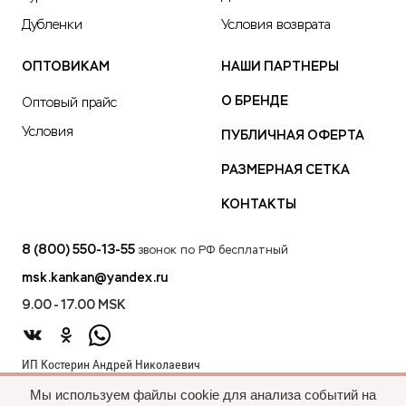
Дубленки
Условия возврата
ОПТОВИКАМ
НАШИ ПАРТНЕРЫ
О БРЕНДЕ
Оптовый прайс
Условия
ПУБЛИЧНАЯ ОФЕРТА
РАЗМЕРНАЯ СЕТКА
КОНТАКТЫ
8 (800) 550-13-55
звонок по РФ бесплатный
msk.kankan@yandex.ru
9.00 - 17.00 MSK
ИП Костерин Андрей Николаевич
ИНН 583401912075
Мы используем файлы cookie для анализа событий на
440012, проезд 2-й Лиственный д.20 г. Пенза Пензенская обл.,